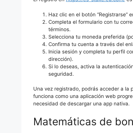
Haz clic en el botón “Registrarse” 
Completa el formulario con tu corre
términos.
Selecciona tu moneda preferida (p
Confirma tu cuenta a través del enl
Inicia sesión y completa tu perfil 
dirección).
Si lo deseas, activa la autenticaci
seguridad.
Una vez registrado, podrás acceder a la 
funciona como una aplicación web progre
necesidad de descargar una app nativa.
Matemáticas de bo