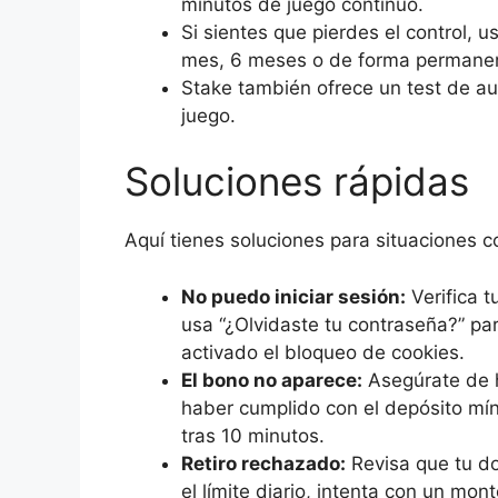
minutos de juego continuo.
Si sientes que pierdes el control, 
mes, 6 meses o de forma permane
Stake también ofrece un test de a
juego.
Soluciones rápidas
Aquí tienes soluciones para situaciones 
No puedo iniciar sesión:
Verifica t
usa “¿Olvidaste tu contraseña?” pa
activado el bloqueo de cookies.
El bono no aparece:
Asegúrate de h
haber cumplido con el depósito mín
tras 10 minutos.
Retiro rechazado:
Revisa que tu do
el límite diario, intenta con un mon