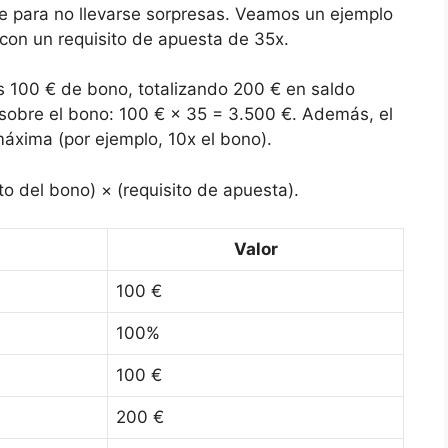
e para no llevarse sorpresas. Veamos un ejemplo
con un requisito de apuesta de 35x.
s 100 € de bono, totalizando 200 € en saldo
a sobre el bono: 100 € × 35 = 3.500 €. Además, el
áxima (por ejemplo, 10x el bono).
o del bono) × (requisito de apuesta).
Valor
100 €
100%
100 €
200 €