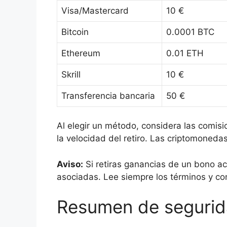
Visa/Mastercard
10 €
Bitcoin
0.0001 BTC
Ethereum
0.01 ETH
Skrill
10 €
Transferencia bancaria
50 €
Al elegir un método, considera las comis
la velocidad del retiro. Las criptomoneda
Aviso:
Si retiras ganancias de un bono ac
asociadas. Lee siempre los términos y co
Resumen de seguri