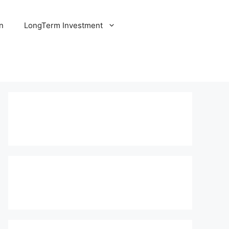
n
LongTerm Investment