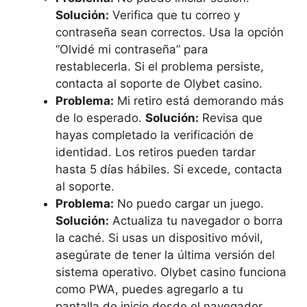
Solución:
Verifica que tu correo y
contraseña sean correctos. Usa la opción
“Olvidé mi contraseña” para
restablecerla. Si el problema persiste,
contacta al soporte de Olybet casino.
Problema:
Mi retiro está demorando más
de lo esperado.
Solución:
Revisa que
hayas completado la verificación de
identidad. Los retiros pueden tardar
hasta 5 días hábiles. Si excede, contacta
al soporte.
Problema:
No puedo cargar un juego.
Solución:
Actualiza tu navegador o borra
la caché. Si usas un dispositivo móvil,
asegúrate de tener la última versión del
sistema operativo. Olybet casino funciona
como PWA, puedes agregarlo a tu
pantalla de inicio desde el navegador.