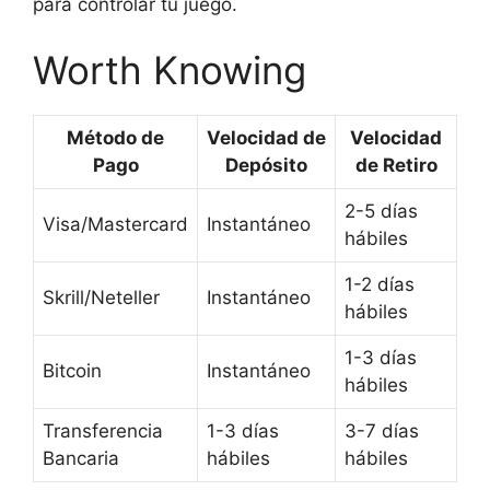
para controlar tu juego.
Worth Knowing
Método de
Velocidad de
Velocidad
Pago
Depósito
de Retiro
2-5 días
Visa/Mastercard
Instantáneo
hábiles
1-2 días
Skrill/Neteller
Instantáneo
hábiles
1-3 días
Bitcoin
Instantáneo
hábiles
Transferencia
1-3 días
3-7 días
Bancaria
hábiles
hábiles