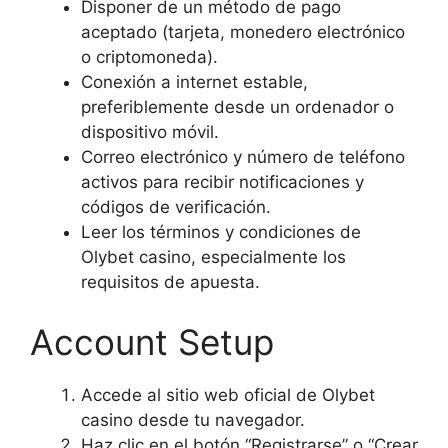
Disponer de un método de pago
aceptado (tarjeta, monedero electrónico
o criptomoneda).
Conexión a internet estable,
preferiblemente desde un ordenador o
dispositivo móvil.
Correo electrónico y número de teléfono
activos para recibir notificaciones y
códigos de verificación.
Leer los términos y condiciones de
Olybet casino, especialmente los
requisitos de apuesta.
Account Setup
Accede al sitio web oficial de Olybet
casino desde tu navegador.
Haz clic en el botón “Registrarse” o “Crear