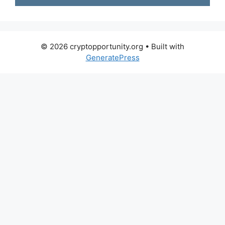
© 2026 cryptopportunity.org
• Built with
GeneratePress