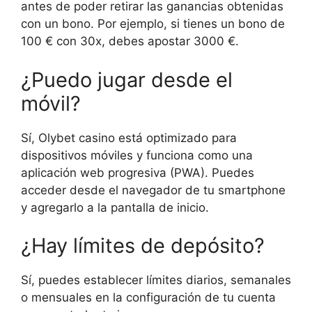
antes de poder retirar las ganancias obtenidas
con un bono. Por ejemplo, si tienes un bono de
100 € con 30x, debes apostar 3000 €.
¿Puedo jugar desde el
móvil?
Sí, Olybet casino está optimizado para
dispositivos móviles y funciona como una
aplicación web progresiva (PWA). Puedes
acceder desde el navegador de tu smartphone
y agregarlo a la pantalla de inicio.
¿Hay límites de depósito?
Sí, puedes establecer límites diarios, semanales
o mensuales en la configuración de tu cuenta