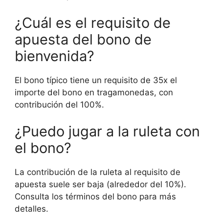
¿Cuál es el requisito de
apuesta del bono de
bienvenida?
El bono típico tiene un requisito de 35x el
importe del bono en tragamonedas, con
contribución del 100%.
¿Puedo jugar a la ruleta con
el bono?
La contribución de la ruleta al requisito de
apuesta suele ser baja (alrededor del 10%).
Consulta los términos del bono para más
detalles.