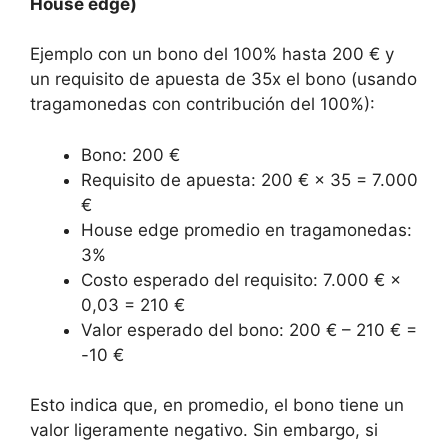
House edge)
Ejemplo con un bono del 100% hasta 200 € y
un requisito de apuesta de 35x el bono (usando
tragamonedas con contribución del 100%):
Bono: 200 €
Requisito de apuesta: 200 € × 35 = 7.000
€
House edge promedio en tragamonedas:
3%
Costo esperado del requisito: 7.000 € ×
0,03 = 210 €
Valor esperado del bono: 200 € – 210 € =
-10 €
Esto indica que, en promedio, el bono tiene un
valor ligeramente negativo. Sin embargo, si