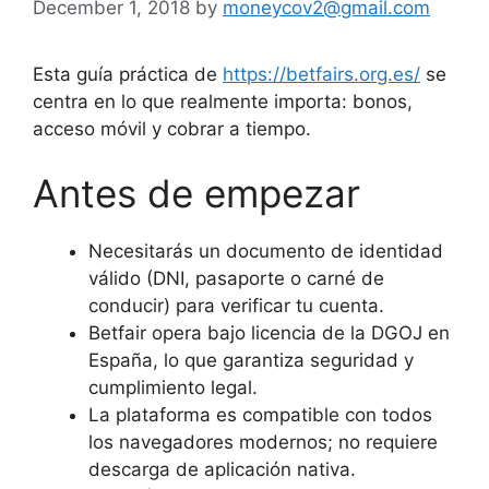
December 1, 2018
by
moneycov2@gmail.com
Esta guía práctica de
https://betfairs.org.es/
se
centra en lo que realmente importa: bonos,
acceso móvil y cobrar a tiempo.
Antes de empezar
Necesitarás un documento de identidad
válido (DNI, pasaporte o carné de
conducir) para verificar tu cuenta.
Betfair opera bajo licencia de la DGOJ en
España, lo que garantiza seguridad y
cumplimiento legal.
La plataforma es compatible con todos
los navegadores modernos; no requiere
descarga de aplicación nativa.