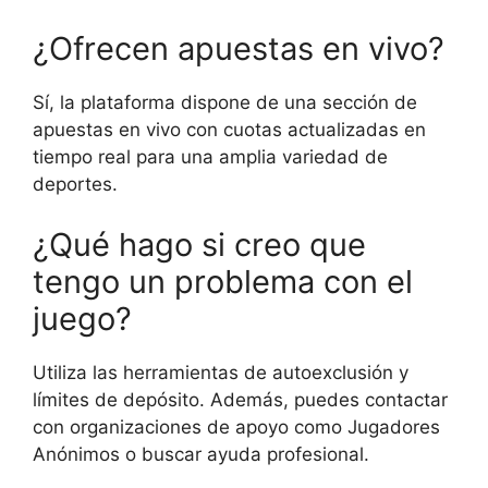
¿Ofrecen apuestas en vivo?
Sí, la plataforma dispone de una sección de
apuestas en vivo con cuotas actualizadas en
tiempo real para una amplia variedad de
deportes.
¿Qué hago si creo que
tengo un problema con el
juego?
Utiliza las herramientas de autoexclusión y
límites de depósito. Además, puedes contactar
con organizaciones de apoyo como Jugadores
Anónimos o buscar ayuda profesional.