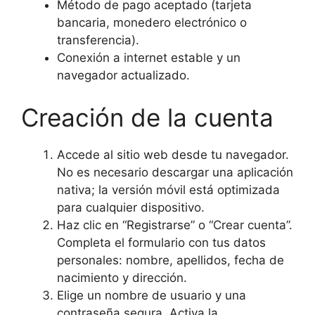
Método de pago aceptado (tarjeta
bancaria, monedero electrónico o
transferencia).
Conexión a internet estable y un
navegador actualizado.
Creación de la cuenta
Accede al sitio web desde tu navegador.
No es necesario descargar una aplicación
nativa; la versión móvil está optimizada
para cualquier dispositivo.
Haz clic en “Registrarse” o “Crear cuenta”.
Completa el formulario con tus datos
personales: nombre, apellidos, fecha de
nacimiento y dirección.
Elige un nombre de usuario y una
contraseña segura. Activa la