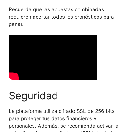
Recuerda que las apuestas combinadas
requieren acertar todos los pronósticos para
ganar.
Seguridad
La plataforma utiliza cifrado SSL de 256 bits
para proteger tus datos financieros y
personales. Además, se recomienda activar la