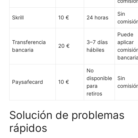
comisió
Sin
Skrill
10 €
24 horas
comisió
Puede
Transferencia
3–7 días
aplicar
20 €
bancaria
hábiles
comisió
bancari
No
disponible
Sin
Paysafecard
10 €
para
comisió
retiros
Solución de problemas
rápidos