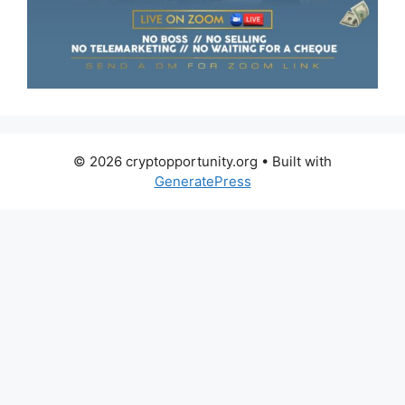
© 2026 cryptopportunity.org
• Built with
GeneratePress