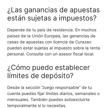
¿Las ganancias de apuestas
están sujetas a impuestos?
Depende de tu país de residencia. En muchos
países de la Unión Europea, las ganancias de
casas de apuestas con licencia de Curazao
pueden estar sujetas al impuesto sobre la renta
personal. Consulta con un asesor fiscal local.
¿Cómo puedo establecer
límites de depósito?
Desde la sección “Juego responsable” de tu
cuenta puedes fijar límites diarios, semanales o
mensuales. También puedes autoexcluirte
temporalmente si lo necesitas.