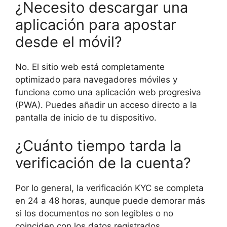
¿Necesito descargar una
aplicación para apostar
desde el móvil?
No. El sitio web está completamente
optimizado para navegadores móviles y
funciona como una aplicación web progresiva
(PWA). Puedes añadir un acceso directo a la
pantalla de inicio de tu dispositivo.
¿Cuánto tiempo tarda la
verificación de la cuenta?
Por lo general, la verificación KYC se completa
en 24 a 48 horas, aunque puede demorar más
si los documentos no son legibles o no
coinciden con los datos registrados.