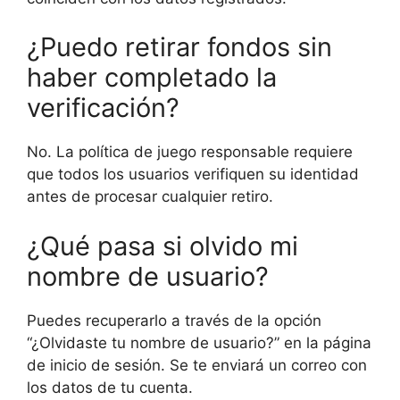
¿Puedo retirar fondos sin
haber completado la
verificación?
No. La política de juego responsable requiere
que todos los usuarios verifiquen su identidad
antes de procesar cualquier retiro.
¿Qué pasa si olvido mi
nombre de usuario?
Puedes recuperarlo a través de la opción
“¿Olvidaste tu nombre de usuario?” en la página
de inicio de sesión. Se te enviará un correo con
los datos de tu cuenta.