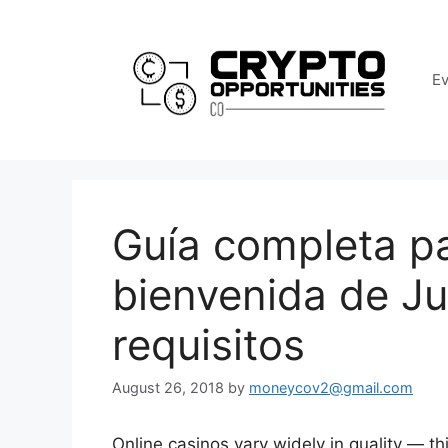
Skip
to
content
Ev
Guía completa pa
bienvenida de Ju
requisitos
August 26, 2018
by
moneycov2@gmail.com
Online casinos vary widely in quality — t