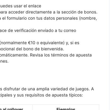
 Puedes usar el enlace
ara acceder directamente a la sección de bonos.
a el formulario con tus datos personales (nombre,
ace de verificación enviado a tu correo
(normalmente €10 o equivalente) y, si es
mocional del bono de bienvenida.
tomáticamente. Revisa los términos de apuesta
ones.
s disfrutar de una amplia variedad de juegos. A
ipales y sus requisitos de apuesta típicos:
 al rollover
Ejemplos