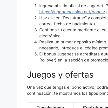
Ingresa al sitio oficial de Jugabet.
https://jugabetscasino.net/bonos/
p
Haz clic en “Registrarse” y complet
correo, fecha de nacimiento).
Confirma tu cuenta mediante el enl
electrónico.
Realiza un primer depósito mínimo 
necesario, introduce el código pro
El bonus Jugabet se acreditará au
(rollover) en la sección de promoci
Juegos y ofertas
Una vez que tengas el bono activo, podrá
continuación, te mostramos los tipos princ
Tipo de juego
Contribución