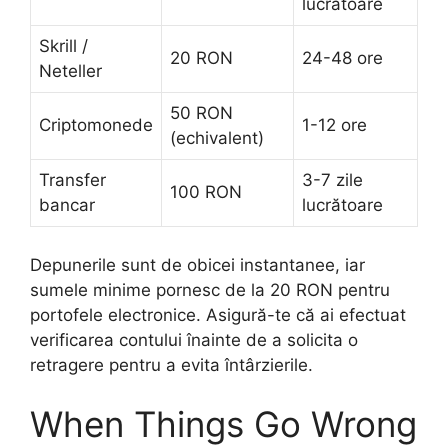
lucrătoare
Skrill /
20 RON
24-48 ore
Neteller
50 RON
Criptomonede
1-12 ore
(echivalent)
Transfer
3-7 zile
100 RON
bancar
lucrătoare
Depunerile sunt de obicei instantanee, iar
sumele minime pornesc de la 20 RON pentru
portofele electronice. Asigură-te că ai efectuat
verificarea contului înainte de a solicita o
retragere pentru a evita întârzierile.
When Things Go Wrong