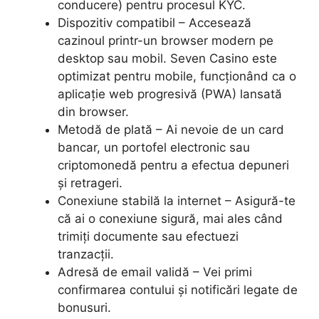
conducere) pentru procesul KYC.
Dispozitiv compatibil – Accesează
cazinoul printr-un browser modern pe
desktop sau mobil. Seven Casino este
optimizat pentru mobile, funcționând ca o
aplicație web progresivă (PWA) lansată
din browser.
Metodă de plată – Ai nevoie de un card
bancar, un portofel electronic sau
criptomonedă pentru a efectua depuneri
și retrageri.
Conexiune stabilă la internet – Asigură-te
că ai o conexiune sigură, mai ales când
trimiți documente sau efectuezi
tranzacții.
Adresă de email validă – Vei primi
confirmarea contului și notificări legate de
bonusuri.