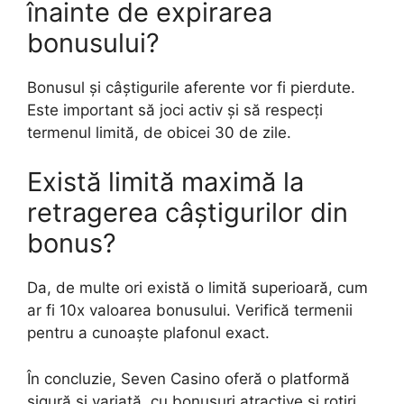
înainte de expirarea
bonusului?
Bonusul și câștigurile aferente vor fi pierdute.
Este important să joci activ și să respecți
termenul limită, de obicei 30 de zile.
Există limită maximă la
retragerea câștigurilor din
bonus?
Da, de multe ori există o limită superioară, cum
ar fi 10x valoarea bonusului. Verifică termenii
pentru a cunoaște plafonul exact.
În concluzie, Seven Casino oferă o platformă
sigură și variată, cu bonusuri atractive și rotiri