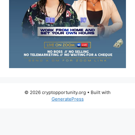
© 2026 cryptopportunity.org
• Built with
GeneratePress