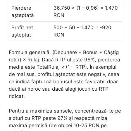
Pierdere
36.750 × (1 – 0,96) = 1.470
așteptată
RON
Profit net
500 + 50 – 1.470 = -920
așteptat
RON
Formula generală: (Depunere + Bonus + Câștig
rotiri) × Rulaj. Dacă RTP-ul este 96%, pierderea
medie este TotalRulaj × (1 – RTP). În exemplul
de mai sus, profitul așteptat este negativ, ceea
ce indică faptul că bonusul este favorabil doar
dacă ai noroc sau dacă alegi jocuri cu RTP
ridicat.
Pentru a maximiza șansele, concentrează-te pe
sloturi cu RTP peste 97% și respectă miza
maximă permisă (de obicei 10-25 RON pe