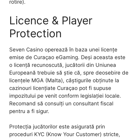
rotire).
Licence & Player
Protection
Seven Casino operează în baza unei licențe
emise de Curaçao eGaming. Deși aceasta este
o licență recunoscută, jucătorii din Uniunea
Europeană trebuie să știe că, spre deosebire de
licențele MGA (Malta), câștigurile obținute la
cazinouri licențiate Curaçao pot fi supuse
impozitului pe venit conform legislației locale.
Recomand să consulți un consultant fiscal
pentru a fi sigur.
Protecția jucătorilor este asigurată prin
proceduri KYC (Know Your Customer) stricte,