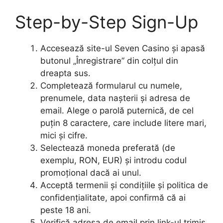
Step-by-Step Sign-Up
Accesează site-ul Seven Casino și apasă
butonul „Înregistrare” din colțul din
dreapta sus.
Completează formularul cu numele,
prenumele, data nașterii și adresa de
email. Alege o parolă puternică, de cel
puțin 8 caractere, care include litere mari,
mici și cifre.
Selectează moneda preferată (de
exemplu, RON, EUR) și introdu codul
promoțional dacă ai unul.
Acceptă termenii și condițiile și politica de
confidențialitate, apoi confirmă că ai
peste 18 ani.
Verifică adresa de email prin link-ul trimis