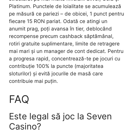
Platinum. Punctele de loialitate se acumulează
pe măsură ce pariezi – de obicei, 1 punct pentru
fiecare 15 RON pariat. Odată ce atingi un
anumit prag, poți avansa în tier, deblocând
recompense precum cashback săptămânal,
rotiri gratuite suplimentare, limite de retragere
mai mari și un manager de cont dedicat. Pentru
a progresa rapid, concentrează-te pe jocuri cu
contribuție 100% la puncte (majoritatea
sloturilor) și evită jocurile de masă care
contribuie mai puțin.
FAQ
Este legal să joc la Seven
Casino?