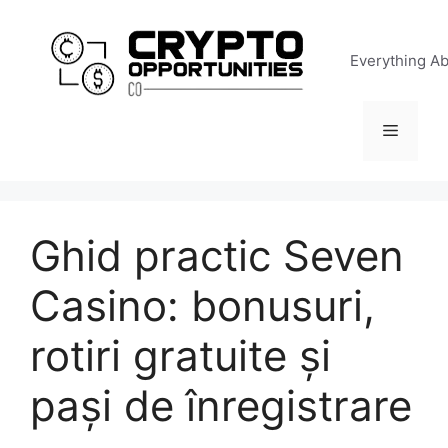
Skip
to
Everything A
content
Menu
Ghid practic Seven
Casino: bonusuri,
rotiri gratuite și
pași de înregistrare