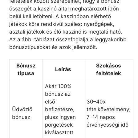
feltételek között szerepelhet, hogy a bónusz
összegét a kaszinó által meghatározott időn
belül kell letölteni. A kaszinóban elérhető
játékok köre rendkívül széles: nyerőgépek,
asztali játékok és élő kaszinó is megtalálható.
Az alábbi táblázat összefoglalja a leggyakoribb
bónusztípusokat és azok jellemzőit.
Bónusz
Szokásos
Leírás
típusa
feltételek
Akár 100%
bónusz az
első
30–40x
Üdvözlő
befizetésre,
tételkövetelmény;
bónusz
plusz ingyen
7–14 napos
pörgetések
érvényességi idő
kiválasztott