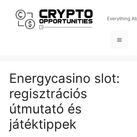
Skip
to
Everything A
content
Menu
Energycasino slot:
regisztrációs
útmutató és
játéktippek