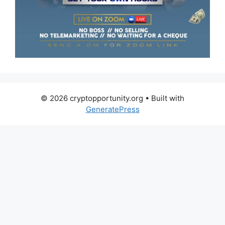
© 2026 cryptopportunity.org
• Built with
GeneratePress