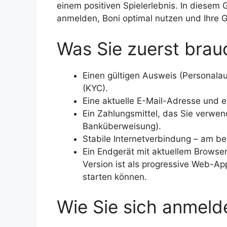
einem positiven Spielerlebnis. In diesem Gu
anmelden, Boni optimal nutzen und Ihre 
Was Sie zuerst bra
Einen gültigen Ausweis (Personalau
(KYC).
Eine aktuelle E-Mail-Adresse und e
Ein Zahlungsmittel, das Sie verwen
Banküberweisung).
Stabile Internetverbindung – am 
Ein Endgerät mit aktuellem Browse
Version ist als progressive Web-Ap
starten können.
Wie Sie sich anmeld