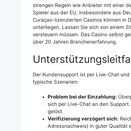
strengen Regeln wie Anbieter mit einer de
Spieler aus der EU, insbesondere aus Deu
Curaçao-lizenzierten Casinos können in 
unterliegen. Lassen Sie sich von einem S
versteuern müssen. Das Casino selbst ge
über 20 Jahren Branchenerfahrung.
Unterstützungsleitf
Der Kundensupport ist per Live-Chat und 
typische Szenarien:
Problem bei der Einzahlung:
Überp
sich per Live-Chat an den Support.
gelöst.
Verifizierung verzögert sich:
Reich
Adressnachweis) in guter Qualität e