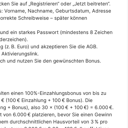
ken Sie auf „Registrieren“ oder „Jetzt beitreten“.
us: Vorname, Nachname, Geburtsdatum, Adresse
korrekte Schreibweise – später können
 und ein starkes Passwort (mindestens 8 Zeichen
derzeichen).
 (z. B. Euro) und akzeptieren Sie die AGB.
 Aktivierungslink.
urch und nutzen Sie den gewünschten Bonus.
rhalten einen 100%-Einzahlungsbonus von bis zu
 € (100 € Einzahlung + 100 € Bonus). Die
g + Bonus), also 30 × (100 € + 100 €) = 6.000 €.
 von 6.000 € platzieren, bevor Sie einen Gewinn
em durchschnittlichen Hausvorteil von 3 % pro