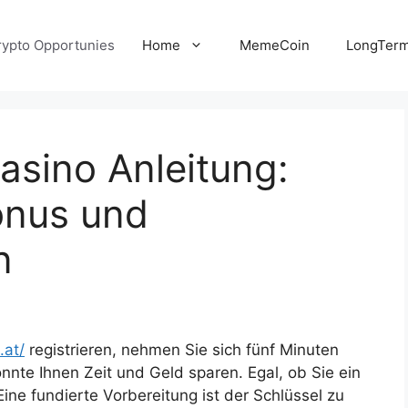
rypto Opportunies
Home
MemeCoin
LongTerm
asino Anleitung:
onus und
n
.at/
registrieren, nehmen Sie sich fünf Minuten
önnte Ihnen Zeit und Geld sparen. Egal, ob Sie ein
Eine fundierte Vorbereitung ist der Schlüssel zu