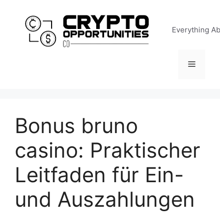
Skip
to
Everything A
content
Menu
Bonus bruno
casino: Praktischer
Leitfaden für Ein-
und Auszahlungen