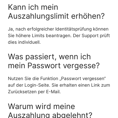
Kann ich mein
Auszahlungslimit erhöhen?
Ja, nach erfolgreicher Identitätsprüfung können
Sie höhere Limits beantragen. Der Support prüft
dies individuell.
Was passiert, wenn ich
mein Passwort vergesse?
Nutzen Sie die Funktion „Passwort vergessen“
auf der Login-Seite. Sie erhalten einen Link zum
Zurücksetzen per E-Mail.
Warum wird meine
Auszahlung abgelehnt?