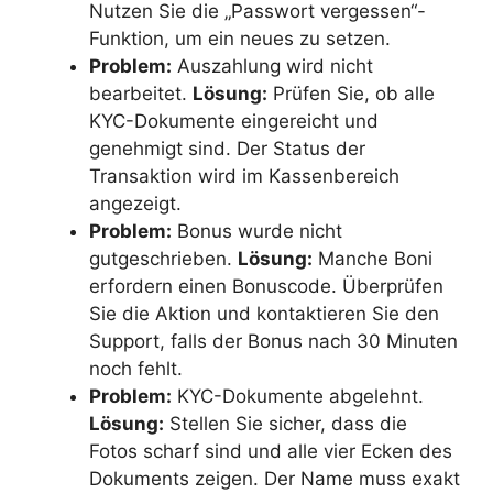
Nutzen Sie die „Passwort vergessen“-
Funktion, um ein neues zu setzen.
Problem:
Auszahlung wird nicht
bearbeitet.
Lösung:
Prüfen Sie, ob alle
KYC-Dokumente eingereicht und
genehmigt sind. Der Status der
Transaktion wird im Kassenbereich
angezeigt.
Problem:
Bonus wurde nicht
gutgeschrieben.
Lösung:
Manche Boni
erfordern einen Bonuscode. Überprüfen
Sie die Aktion und kontaktieren Sie den
Support, falls der Bonus nach 30 Minuten
noch fehlt.
Problem:
KYC-Dokumente abgelehnt.
Lösung:
Stellen Sie sicher, dass die
Fotos scharf sind und alle vier Ecken des
Dokuments zeigen. Der Name muss exakt