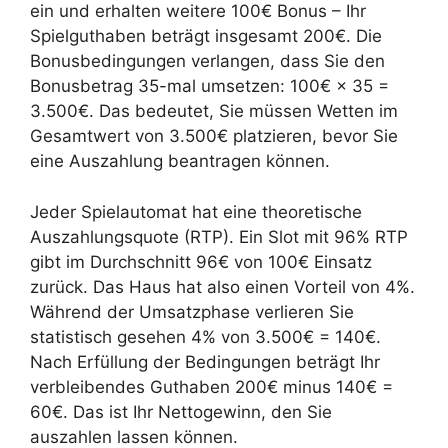
ein und erhalten weitere 100€ Bonus – Ihr
Spielguthaben beträgt insgesamt 200€. Die
Bonusbedingungen verlangen, dass Sie den
Bonusbetrag 35-mal umsetzen: 100€ × 35 =
3.500€. Das bedeutet, Sie müssen Wetten im
Gesamtwert von 3.500€ platzieren, bevor Sie
eine Auszahlung beantragen können.
Jeder Spielautomat hat eine theoretische
Auszahlungsquote (RTP). Ein Slot mit 96% RTP
gibt im Durchschnitt 96€ von 100€ Einsatz
zurück. Das Haus hat also einen Vorteil von 4%.
Während der Umsatzphase verlieren Sie
statistisch gesehen 4% von 3.500€ = 140€.
Nach Erfüllung der Bedingungen beträgt Ihr
verbleibendes Guthaben 200€ minus 140€ =
60€. Das ist Ihr Nettogewinn, den Sie
auszahlen lassen können.