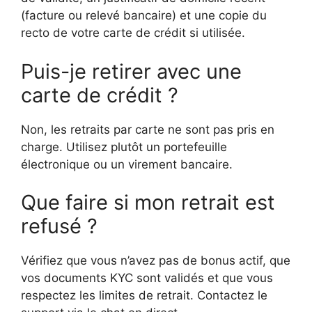
(facture ou relevé bancaire) et une copie du
recto de votre carte de crédit si utilisée.
Puis-je retirer avec une
carte de crédit ?
Non, les retraits par carte ne sont pas pris en
charge. Utilisez plutôt un portefeuille
électronique ou un virement bancaire.
Que faire si mon retrait est
refusé ?
Vérifiez que vous n’avez pas de bonus actif, que
vos documents KYC sont validés et que vous
respectez les limites de retrait. Contactez le