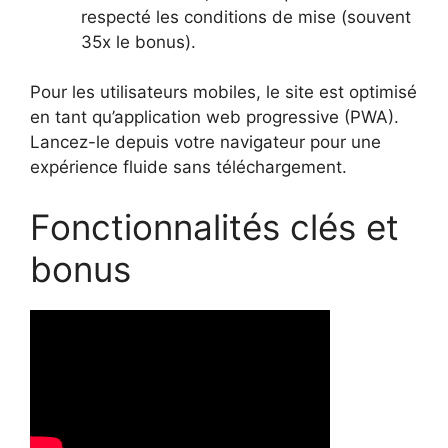
respecté les conditions de mise (souvent
35x le bonus).
Pour les utilisateurs mobiles, le site est optimisé
en tant qu’application web progressive (PWA).
Lancez-le depuis votre navigateur pour une
expérience fluide sans téléchargement.
Fonctionnalités clés et
bonus