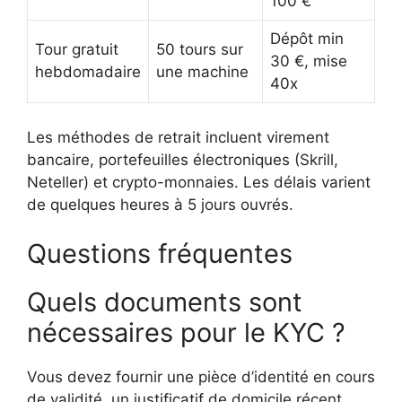
100 €
Dépôt min
Tour gratuit
50 tours sur
30 €, mise
hebdomadaire
une machine
40x
Les méthodes de retrait incluent virement
bancaire, portefeuilles électroniques (Skrill,
Neteller) et crypto-monnaies. Les délais varient
de quelques heures à 5 jours ouvrés.
Questions fréquentes
Quels documents sont
nécessaires pour le KYC ?
Vous devez fournir une pièce d’identité en cours
de validité, un justificatif de domicile récent