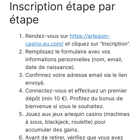
Inscription étape par
étape
Rendez-vous sur
https://arlequin-
casino.eu.com/
et cliquez sur “Inscription”.
Remplissez le formulaire avec vos
informations personnelles (nom, email,
date de naissance).
Confirmez votre adresse email via le lien
envoyé.
Connectez-vous et effectuez un premier
dépôt (min 10 €). Profitez du bonus de
bienvenue si vous le souhaitez.
Jouez aux jeux arlequin casino (machines
à sous, blackjack, roulette) pour
accumuler des gains.
Avant de retirer, vérifiez que vous avez