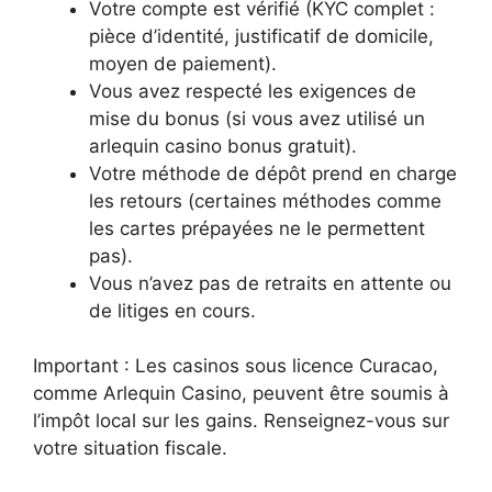
Votre compte est vérifié (KYC complet :
pièce d’identité, justificatif de domicile,
moyen de paiement).
Vous avez respecté les exigences de
mise du bonus (si vous avez utilisé un
arlequin casino bonus gratuit).
Votre méthode de dépôt prend en charge
les retours (certaines méthodes comme
les cartes prépayées ne le permettent
pas).
Vous n’avez pas de retraits en attente ou
de litiges en cours.
Important : Les casinos sous licence Curacao,
comme Arlequin Casino, peuvent être soumis à
l’impôt local sur les gains. Renseignez-vous sur
votre situation fiscale.