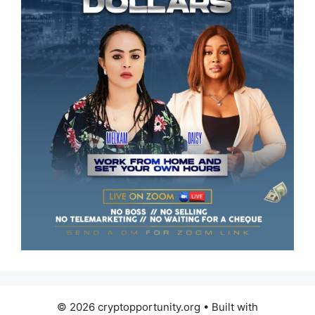
© 2026 cryptopportunity.org
• Built with