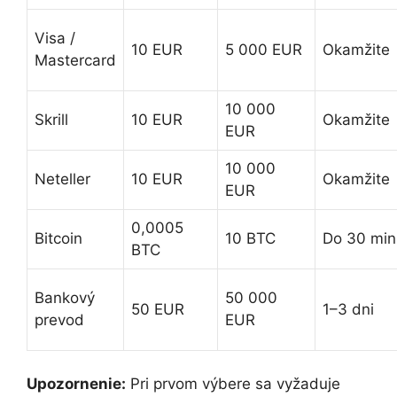
Visa /
10 EUR
5 000 EUR
Okamžite
Mastercard
10 000
Skrill
10 EUR
Okamžite
EUR
10 000
Neteller
10 EUR
Okamžite
EUR
0,0005
Bitcoin
10 BTC
Do 30 min
BTC
Bankový
50 000
50 EUR
1–3 dni
prevod
EUR
Upozornenie:
Pri prvom výbere sa vyžaduje