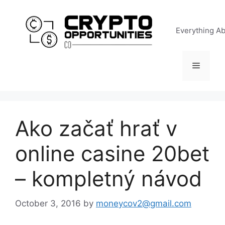
Skip
to
Everything A
content
Menu
Ako začať hrať v
online casine 20bet
– kompletný návod
October 3, 2016
by
moneycov2@gmail.com