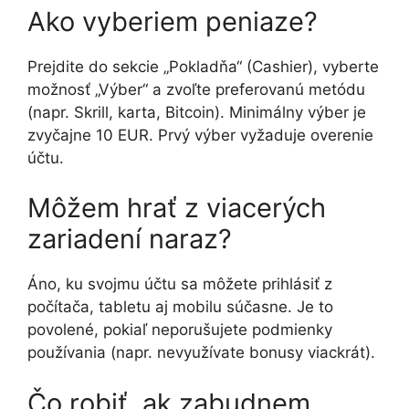
Ako vyberiem peniaze?
Prejdite do sekcie „Pokladňa“ (Cashier), vyberte
možnosť „Výber“ a zvoľte preferovanú metódu
(napr. Skrill, karta, Bitcoin). Minimálny výber je
zvyčajne 10 EUR. Prvý výber vyžaduje overenie
účtu.
Môžem hrať z viacerých
zariadení naraz?
Áno, ku svojmu účtu sa môžete prihlásiť z
počítača, tabletu aj mobilu súčasne. Je to
povolené, pokiaľ neporušujete podmienky
používania (napr. nevyužívate bonusy viackrát).
Čo robiť, ak zabudnem