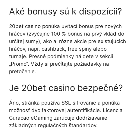
Aké bonusy sú k dispozícii?
20bet casino ponúka uvítací bonus pre nových
hráčov (zvyčajne 100 % bonus na prvý vklad do
určitej sumy), ako aj rôzne akcie pre existujúcich
hráčov, napr. cashback, free spiny alebo
turnaje. Presné podmienky nájdete v sekcii
„Promo“. Vždy si prečítajte požiadavky na
pretočenie.
Je 20bet casino bezpečné?
Áno, stránka používa SSL šifrovanie a ponúka
možnosť dvojfaktorovej autentifikácie. Licencia
Curacao eGaming zaručuje dodržiavanie
základných regulačných štandardov.