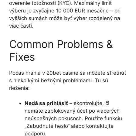
overenie totožnosti (KYC). Maximálny limit
výberu je zvyčajne 10 000 EUR mesačne – pri
vyšších sumách môže byť výber rozdelený na
viac častí.
Common Problems &
Fixes
Počas hrania v 20bet casine sa môžete stretnúť
s niekoľkými bežnými problémami. Tu sú
riešenia:
Nedá sa prihlásiť
– skontrolujte, či
nemáte zablokovaný účet po viacerých
neúspešných pokusoch. Použite funkciu
„Zabudnuté heslo“ alebo kontaktujte
podporu.