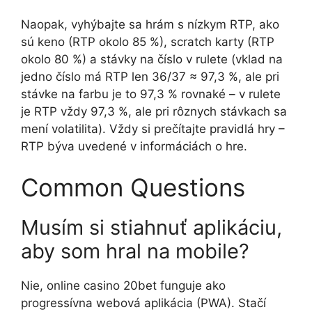
Naopak, vyhýbajte sa hrám s nízkym RTP, ako
sú keno (RTP okolo 85 %), scratch karty (RTP
okolo 80 %) a stávky na číslo v rulete (vklad na
jedno číslo má RTP len 36/37 ≈ 97,3 %, ale pri
stávke na farbu je to 97,3 % rovnaké – v rulete
je RTP vždy 97,3 %, ale pri rôznych stávkach sa
mení volatilita). Vždy si prečítajte pravidlá hry –
RTP býva uvedené v informáciách o hre.
Common Questions
Musím si stiahnuť aplikáciu,
aby som hral na mobile?
Nie, online casino 20bet funguje ako
progressívna webová aplikácia (PWA). Stačí