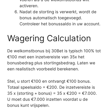
activeren.
Nadat de storting is verwerkt, wordt de
bonus automatisch toegevoegd.
Controleer het bonussaldo in uw account.
Wagering Calculation
De welkomstbonus bij 30Bet is typisch 100% tot
€100 met een inzetvereiste van 35x het
bonusbedrag plus stortingsbedrag. Laten we
een realistisch voorbeeld berekenen.
Stel, u stort €100 en ontvangt €100 bonus.
Totaal speelsaldo = €200. De inzetvereiste is
35 x (storting + bonus) = 35 x €200 = €7.000.
U moet dus €7.000 inzetten voordat u de
bonus kunt vrijspelen.