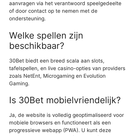
aanvragen via het verantwoord speelgedeelte
of door contact op te nemen met de
ondersteuning.
Welke spellen zijn
beschikbaar?
30Bet biedt een breed scala aan slots,
tafelspellen, en live casino-opties van providers
zoals NetEnt, Microgaming en Evolution
Gaming.
Is 30Bet mobielvriendelijk?
Ja, de website is volledig geoptimaliseerd voor
mobiele browsers en functioneert als een
progressieve webapp (PWA). U kunt deze