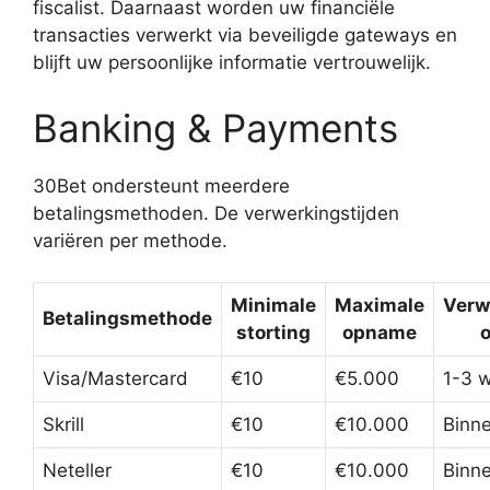
fiscalist. Daarnaast worden uw financiële
transacties verwerkt via beveiligde gateways en
blijft uw persoonlijke informatie vertrouwelijk.
Banking & Payments
30Bet ondersteunt meerdere
betalingsmethoden. De verwerkingstijden
variëren per methode.
Minimale
Maximale
Verw
Betalingsmethode
storting
opname
Visa/Mastercard
€10
€5.000
1-3 
Skrill
€10
€10.000
Binn
Neteller
€10
€10.000
Binn