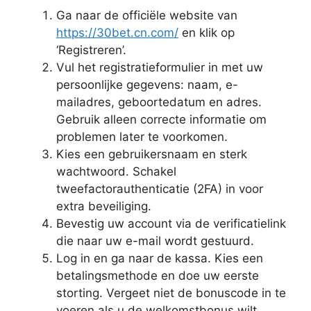
Ga naar de officiële website van
https://30bet.cn.com/
en klik op
‘Registreren’.
Vul het registratieformulier in met uw
persoonlijke gegevens: naam, e-
mailadres, geboortedatum en adres.
Gebruik alleen correcte informatie om
problemen later te voorkomen.
Kies een gebruikersnaam en sterk
wachtwoord. Schakel
tweefactorauthenticatie (2FA) in voor
extra beveiliging.
Bevestig uw account via de verificatielink
die naar uw e-mail wordt gestuurd.
Log in en ga naar de kassa. Kies een
betalingsmethode en doe uw eerste
storting. Vergeet niet de bonuscode in te
voeren als u de welkomstbonus wilt