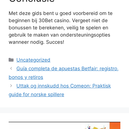
Met deze gids bent u goed voorbereid om te
beginnen bij 30Bet casino. Vergeet niet de
bonussen te berekenen, veilig te spelen en
gebruik te maken van ondersteuningsopties
wanneer nodig. Succes!
Categories
Uncategorized
Guía completa de apuestas Betfair: registro,
bonos y retiros
Uttak og innskudd hos Comeon: Praktisk
guide for norske spillere