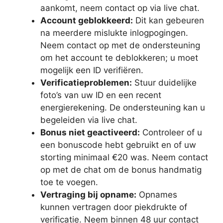
aankomt, neem contact op via live chat.
Account geblokkeerd:
Dit kan gebeuren
na meerdere mislukte inlogpogingen.
Neem contact op met de ondersteuning
om het account te deblokkeren; u moet
mogelijk een ID verifiëren.
Verificatieproblemen:
Stuur duidelijke
foto’s van uw ID en een recent
energierekening. De ondersteuning kan u
begeleiden via live chat.
Bonus niet geactiveerd:
Controleer of u
een bonuscode hebt gebruikt en of uw
storting minimaal €20 was. Neem contact
op met de chat om de bonus handmatig
toe te voegen.
Vertraging bij opname:
Opnames
kunnen vertragen door piekdrukte of
verificatie. Neem binnen 48 uur contact