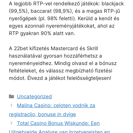
A legjobb RTP-vel rendelkező játékok: blackjack
(99,5%), baccarat (98,9%), és a magas RTP-jű
nyerőgépek (pl. 98% feletti). Kerüld a kenót és
egyes azonnali nyereményjátékokat, ahol az
RTP gyakran 90% alatt van.
A 22bet kifizetés Mastercard és Skrill
használatával gyorsan hozzáférhetsz a
nyereményeidhez. Mindig olvasd el a bónusz
feltételeket, és válassz megbízható fizetési
módot. Élvezd a játékot felelősségteljesen!
Categories
Uncategorized
Malina Casino: celoten vodnik za
registracijo, bonuse in dvige
Total Casino Bonus Wiskunde: Een
Uitgebreide Analyse van Inzetvereisten en