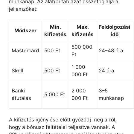
munkanap. Az alábbi táblázat összefoglalja a
jellemzőket:
Min.
Max.
Feldolgozási
Módszer
kifizetés
kifizetés
idő
500 000
Mastercard
500 Ft
24–48 óra
Ft
1 000
Skrill
500 Ft
24 óra
000 Ft
Banki
2 000
3–5
5 000 Ft
átutalás
000 Ft
munkanap
A kifizetés igénylése előtt győződj meg arról,
hogy a bónusz feltételei teljesítve vannak. A