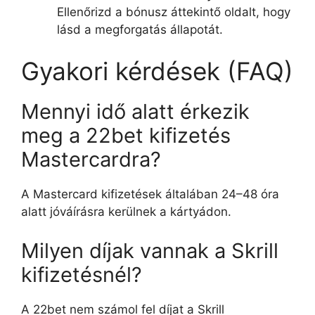
Ellenőrizd a bónusz áttekintő oldalt, hogy
lásd a megforgatás állapotát.
Gyakori kérdések (FAQ)
Mennyi idő alatt érkezik
meg a 22bet kifizetés
Mastercardra?
A Mastercard kifizetések általában 24–48 óra
alatt jóváírásra kerülnek a kártyádon.
Milyen díjak vannak a Skrill
kifizetésnél?
A 22bet nem számol fel díjat a Skrill