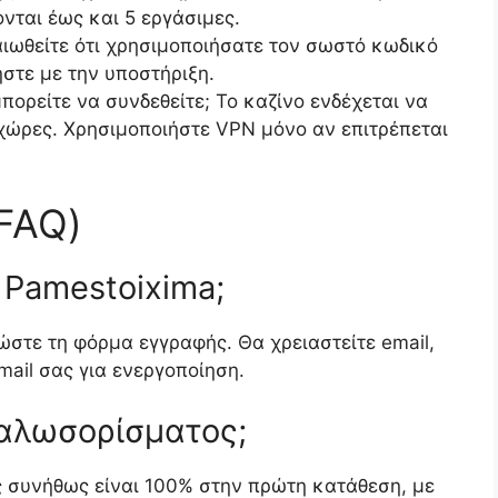
ονται έως και 5 εργάσιμες.
ιωθείτε ότι χρησιμοποιήσατε τον σωστό κωδικό
νήστε με την υποστήριξη.
πορείτε να συνδεθείτε; Το καζίνο ενδέχεται να
 χώρες. Χρησιμοποιήστε VPN μόνο αν επιτρέπεται
FAQ)
Pamestoixima;
ώστε τη φόρμα εγγραφής. Θα χρειαστείτε email,
ail σας για ενεργοποίηση.
καλωσορίσματος;
 συνήθως είναι 100% στην πρώτη κατάθεση, με