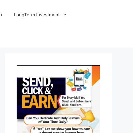
n
LongTerm Investment