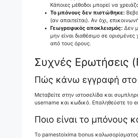
Κάποιες μέθοδοι μπορεί να χρειάζ
Το μπόνους δεν πιστώθηκε:
Βεβα
(αν απαιτείται). Αν όχι, επικοινω
Γεωγραφικός αποκλεισμός:
Δεν μ
μην είναι διαθέσιμο σε ορισμένες
από τους όρους.
Συχνές Ερωτήσεις (
Πώς κάνω εγγραφή στο 
Μεταβείτε στην ιστοσελίδα και συμπληρ
username και κωδικό. Επαληθεύστε το em
Ποιο είναι το μπόνους 
Το pamestoixima bonus καλωσορίσματος