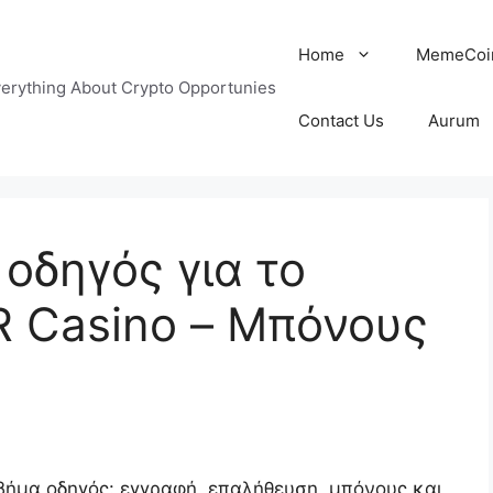
Home
MemeCoi
erything About Crypto Opportunies
Contact Us
Aurum
οδηγός για το
R Casino – Μπόνους
 βήμα οδηγός: εγγραφή, επαλήθευση, μπόνους και