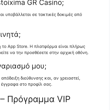
toixima GR Casino;
αι υποβάλλεται σε τακτικές δοκιμές από
ινητά;
ή το App Store. Η πλατφόρμα είναι πλήρως
ρείτε να την προσθέσετε στην αρχική οθόνη.
αριασμό μου;
απόδειξη διεύθυνσης και, αν χρειαστεί,
 έγγραφα στο προφίλ σας.
ε – Πρόγραμμα VIP