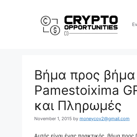
Skip
to
content
Ev
Βήμα προς βήμα 
Pamestoixima G
και Πληρωμές
November 1, 2015
by
moneycov2@gmail.com
Αυτός είναι ένας πρακτικός, βήμα προς