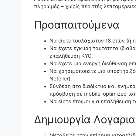
πληρωμές – χωρίς περιττές λεπτομέρειες
Προαπαιτούμενα
Να είστε τουλάχιστον 18 ετών (ή η
Να έχετε έγκυρη ταυτότητα (διαβα
επαλήθευση KYC.
Να έχετε μια ενεργή διεύθυνση em
Να χρησιμοποιείτε μια υποστηριζόμ
Neteller).
Σύνδεση στο διαδίκτυο και ενημε
πρόσβαση σε mobile-optimized ιστ
Να είστε έτοιμοι για επαλήθευση 
Δημιουργία Λογαρι
Μεταβείτε στην επίσημη ιστοσελί